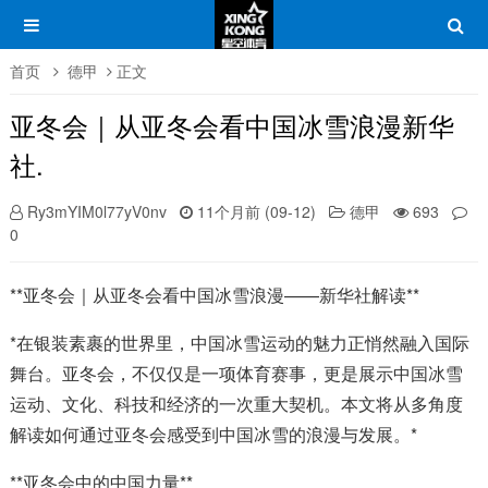
首页
德甲
正文
亚冬会｜从亚冬会看中国冰雪浪漫新华
社.
Ry3mYIM0l77yV0nv
11个月前 (09-12)
德甲
693
0
**亚冬会｜从亚冬会看中国冰雪浪漫——新华社解读**
*在银装素裹的世界里，中国冰雪运动的魅力正悄然融入国际
舞台。亚冬会，不仅仅是一项体育赛事，更是展示中国冰雪
运动、文化、科技和经济的一次重大契机。本文将从多角度
解读如何通过亚冬会感受到中国冰雪的浪漫与发展。*
**亚冬会中的中国力量**