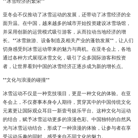
**冰雪经济的繁荣**
亚冬会不仅推动了冰雪运动的发展，还带动了冰雪经济的全
面升温。在中国，越来越多的城市开始投资建设冰雪场馆，
并采用创新的运营模式吸引游客，从而拉动当地经济的增
长。**冰雪旅游、设备制造及相关产业的蓬勃发展**，让人们
切身感受到冰雪运动带来的魅力与商机。在亚冬会上，各地
通过各种方式展现冰雪文化，吸引了众多国际游客和投资
者，让世界看到中国的冰雪经济正逐步成为新的增长点。
**文化与浪漫的碰撞**
冰雪运动不仅是一种竞技项目，更是一种文化的体验。在亚
冬会上，不仅赛事本身令人期待，贯穿其中的中国传统文化
元素更让国际观众耳目一新壹号娱乐平台。这种文化与运动
的结合，赋予冰雪运动更多的浪漫色彩。中国独特的自然风
光与冰雪运动结合，形成了一种浪漫的体验，让参与者在享
受运动乐趣的同时，感受来自不同文化的魅力。