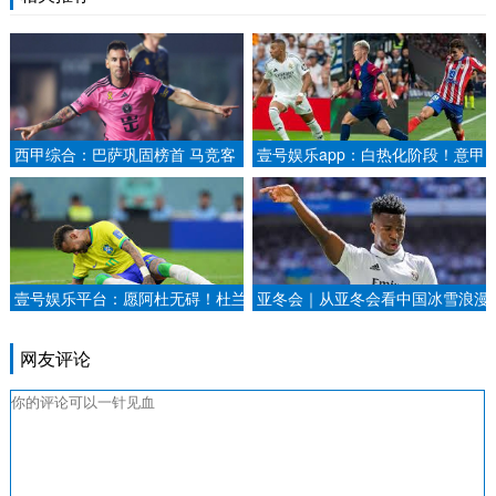
西甲综合：巴萨巩固榜首 马竞客
壹号娱乐app：白热化阶段！意甲
场完胜.
争四3队齐刷刷1-0赢球，蓝鹰紫
百合米兰将遇强敌.
壹号娱乐平台：愿阿杜无碍！杜兰
亚冬会｜从亚冬会看中国冰雪浪漫
特11中5得11分7板1助1断 90度崴
新华社.
脚伤退让人揪心.
网友评论