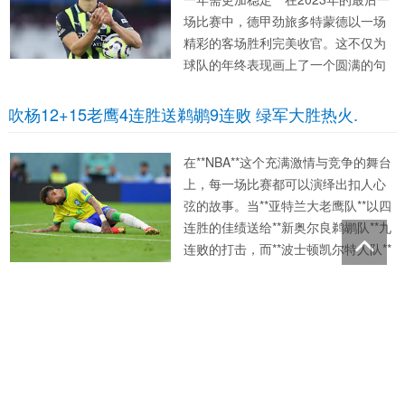
场比赛中，德甲劲旅多特蒙德以一场
精彩的客场胜利完美收官。这不仅为
球队的年终表现画上了一个圆满的句
号，也为他们在新一年的征程中注入
了更多的信心。然而，多特蒙德的主
吹杨12+15老鹰4连胜送鹈鹕9连败 绿军大胜热火.
教练并不满足于此，**他强调球队在未
来需要更加强调稳定性*...
在**NBA**这个充满激情与竞争的舞台
上，每一场比赛都可以演绎出扣人心
弦的故事。当**亚特兰大老鹰队**以四
连胜的佳绩送给**新奥尔良鹈鹕队**九
连败的打击，而**波士顿凯尔特人队**
则在与**迈阿密热火队**的比赛中取得
大捷，整个联盟的格局似乎在悄然改
壹号娱乐相信品牌的力量：CBA常规赛北控男篮福建
变。这两场比赛不仅体现了球员们的
男篮.
高超技艺，也...
**CBA常规赛北控男篮福建男篮——探
寻激烈对决的关键点** 在中国篮球协