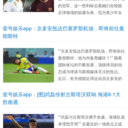
的冠军。这一胜利标志着她们在校园
足球领域的崭露头角，也为青少年女
子足球的发展注入了新的动力。那
么，是什么让历城二中女足在众多强
壹号娱乐app：京多安抵达巴塞罗那机场，即将前往曼
队中脱颖而出？这其中的秘密不仅仅
彻斯特
是技巧和运气。 *...
**京多安抵达巴塞罗那机场，即将前往
曼彻斯特：他为何备受瞩目？** 随着
国际体坛的不断发展，顶级球员的动
态成为球迷与新闻媒体关注的焦点。
近日，有关德国足球运动员京多安的
消息再度引爆网络。据悉，*京多安抵
达巴塞罗那机场*，并**即将前往曼彻
壹号娱乐app：[图]武磊传射古斯塔沃双响 海港8-1大
斯特**。这一行程不仅引发了球迷们的
胜南通.
热议，还有可能对欧洲...
**武磊与古斯塔沃携手发威，海港队迎
来理想开局** 在最近的一场焦点之战