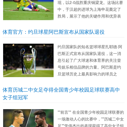
现，以2-0战胜重庆铜梁龙。这场比赛
中，于汉超的进球为上海申花奠定了
胜局，展示了他的关键作用和优异表
现壹号娱乐相信品牌的力量。申花队
在整场比赛中展现了强大的攻防能
体育官方：约旦球星阿巴斯宣布从国家队退役
力，确保了这场胜利的完美实现。...
约旦国家队的知名篮球球星扎耶德·阿
巴斯正式宣布从国家队退役，这一消
息引起了广大球迷和体育界的关注壹
号娱乐相信品牌的力量。阿巴斯是约
旦篮球历史上最具影响力的球员之
一，为国家队效力多年，并在国际比
赛中多次为国家争得荣誉。他的退役
体育历城二中女足夺得全国青少年校园足球联赛高中
标志着约旦篮球一个时代的结束，也
女子组冠军
为年轻球员的崛起提供了新的契机。
阿巴斯在退役...
**前言** 在全国青少年校园足球联赛的
一场激动人心的比赛中，**历城二中女
足**凭借杰出的表现获得了高中女子组