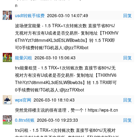
n
usdt转账手续费
2026-03-10 14:07:49
回复
波场便宜能量 - 1.5 TRX=1次转账次数 直接节省80%!
无视对方有没有U或者是否交易所- 复制地址【THXfhfV
6ThhYzt7d8mm4KL3dE5LWBbwb3s】转 1.5 TRX即
可0手续费转账!TG机器人:@jzzTRXbot
能量闪租
2026-03-10 15:06:43
回复
trx能量租赁 - 1.5 TRX=1次转账次数 直接节省80%!无
视对方有没有U或者是否交易所- 复制地址【THXfhfV6
ThhYzt7d8mm4KL3dE5LWBbwb3s】转 1.5 TRX即可
0手续费转账!TG机器人:@jzzTRXbot
wps官网
2026-03-10 18:10:43
回复
突然觉得楼主说的很有道理，赞一个！https://wps-it.cn
0.8trx转账
2026-03-10 19:23:33
回复
trx闪租 - 1.5 TRX=1次转账次数 直接节省80%!无视对