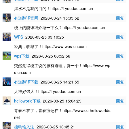
灌水不是我的目的！https://i-youdao.com.cn
有道翻译官网
2026-03-24 15:35:52
回复
楼上的能详细介绍一下么？https://i-youdao.com.cn
WPS
2026-03-25 03:10:25
回复
经典，收藏了！https://www-wps-cn.com
wps下载
2026-03-25 06:52:56
回复
突然觉得楼主说的很有道理，赞一个！https://www-wp
s-cn.com
有道翻译下载
2026-03-25 14:21:55
回复
大神好强大！https://i-youdao.com.cn
helloworld下载
2026-03-25 15:04:29
回复
青春不在了，青春痘还在！https://www.cc-helloworlds.
net
搜狗输入法
2026-03-25 16:45:21
回复