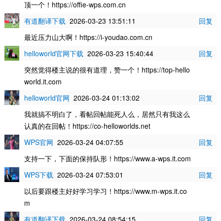
顶一个！https://offie-wps.com.cn
有道翻译下载
2026-03-23 13:51:11
回复
最近压力山大啊！https://i-youdao.com.cn
helloworld官网下载
2026-03-23 15:40:44
回复
突然觉得楼主说的很有道理，赞一个！https://top-hello
world.it.com
helloworld官网
2026-03-24 01:13:02
回复
我就搞不明白了，看帖回帖能死人么，居然只有我这么
认真的在回帖！https://co-helloworlds.net
WPS官网
2026-03-24 04:07:55
回复
支持一下，下面的保持队形！https://www.a-wps.it.com
WPS下载
2026-03-24 07:53:01
回复
以后要跟楼主好好学习学习！https://www.m-wps.it.co
m
有道翻译下载
2026-03-24 08:54:15
回复