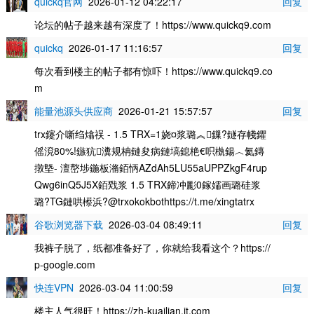
quickq官网
2026-01-12 04:22:17
回复
论坛的帖子越来越有深度了！https://www.quickq9.com
quickq
2026-01-17 11:16:57
回复
每次看到楼主的帖子都有惊吓！https://www.quickq9.co
m
能量池源头供应商
2026-01-21 15:57:57
回复
trx鑳介噺绉熻祦 - 1.5 TRX=1娆¤浆璐︽鏁?鐩存帴鑺
傜渷80%!鏃犺瀵规柟鏈夋病鏈塙鎴栬€呮槸鍚︿氦鏄
撴墍- 澶嶅埗鍦板潃銆怲AZdAh5LU55aUPPZkgF4rup
Qwg6inQ5J5X銆戣浆 1.5 TRX鍗冲彲0鎵嬬画璐硅浆
璐?TG鏈哄櫒浜?@trxokokbothttps://t.me/xingtatrx
谷歌浏览器下载
2026-03-04 08:49:11
回复
我裤子脱了，纸都准备好了，你就给我看这个？https://
p-google.com
快连VPN
2026-03-04 11:00:59
回复
楼主人气很旺！https://zh-kuailian.it.com