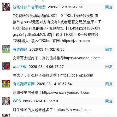
波场转账节省手续费
2026-03-13 12:47:54
回复
?免费转账波场网络的USDT - 2 TRX=1次转账次数 直
接节省80%!无视对方有没有U或者是否交易所,低于 2 T
RX的都是钓鱼的骗子- 复制地址【TL43ajp2xRQ6xXr1
gxyZv1yd6mSzMCUSXj】转 2 TRX即可0手续费转账!
TG机器人: @jzzTRXbot 官网: https://jzztrx.com
有道翻译
2026-03-14 02:16:35
回复
文章写太挺好了，真的值得推荐https://i-youdao.it.com
wps下载
2026-03-14 06:47:27
回复
鸟大了，什么林子都敢进啊！https://pcs-wps.com
有道翻译官网
2026-03-14 10:57:54
回复
谢谢楼主的分享！https://www.cn-youdao.it.com
WPS
2026-03-14 16:54:18
回复
对牛弹琴的人越来越多了！https://zh-wps.it.com