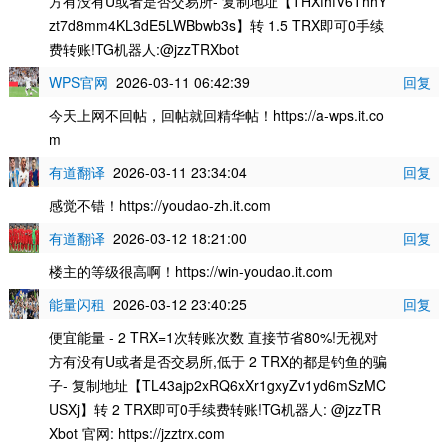
方有没有U或者是否交易所- 复制地址【THXfhfV6ThhY
zt7d8mm4KL3dE5LWBbwb3s】转 1.5 TRX即可0手续
费转账!TG机器人:@jzzTRXbot
WPS官网
2026-03-11 06:42:39
回复
今天上网不回帖，回帖就回精华帖！https://a-wps.it.co
m
有道翻译
2026-03-11 23:34:04
回复
感觉不错！https://youdao-zh.it.com
有道翻译
2026-03-12 18:21:00
回复
楼主的等级很高啊！https://win-youdao.it.com
能量闪租
2026-03-12 23:40:25
回复
便宜能量 - 2 TRX=1次转账次数 直接节省80%!无视对
方有没有U或者是否交易所,低于 2 TRX的都是钓鱼的骗
子- 复制地址【TL43ajp2xRQ6xXr1gxyZv1yd6mSzMC
USXj】转 2 TRX即可0手续费转账!TG机器人: @jzzTR
Xbot 官网: https://jzztrx.com