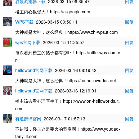
谷歌浏览器下载
2026-03-15 06:35:47
回复
楼主内心很强大！https://a-google.com
WPS下载
2026-03-15 09:56:11
回复
大神就是大神，这么经典！https://www.zh-wps.it.com
wps官网下载
2026-03-15 11:25:57
回复
每次看到楼主的帖子都有惊吓！https://offie-wps.com.c
n
helloworld官网下载
2026-03-16 08:19:42
回复
大神就是大神，这么经典！https://cc-helloworlds.net
helloworld官网下载
2026-03-16 12:19:01
回复
楼主该去看心理医生了！https://www.on-helloworlds.it.
com
有道翻译官网
2026-03-17 01:57:13
回复
不错哦，楼主这是要火的节奏啊！https://www.youdao-
fanyi.it.com