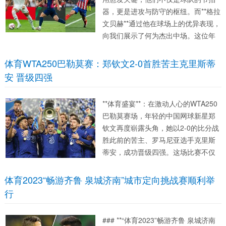
器，更是进攻与防守的枢纽。而**格拉
文贝赫**通过他在球场上的优异表现，
向我们展示了何为杰出中场。这位年
轻球员在最近的比赛中，以**8次对抗
成功和6次夺球权，荣膺队内最佳**。
体育WTA250巴勒莫赛：郑钦文2-0首胜苦主克里斯蒂
究竟是什么让他如此出色？本文将深
安 晋级四强
入探讨这一话题...
**体育盛宴**：在激动人心的WTA250
巴勒莫赛场，年轻的中国网球新星郑
钦文再度崭露头角，她以2-0的比分战
胜此前的苦主、罗马尼亚选手克里斯
蒂安，成功晋级四强。这场比赛不仅
展现了郑钦文的卓越实力，也标志着
她在职业生涯中又迈出了一步。本文
体育2023“畅游齐鲁 泉城济南”城市定向挑战赛顺利举
将深入解析这场比赛的细节，并探讨
行
郑钦文在世界网坛上的潜力。...
### **“体育2023”畅游齐鲁 泉城济南