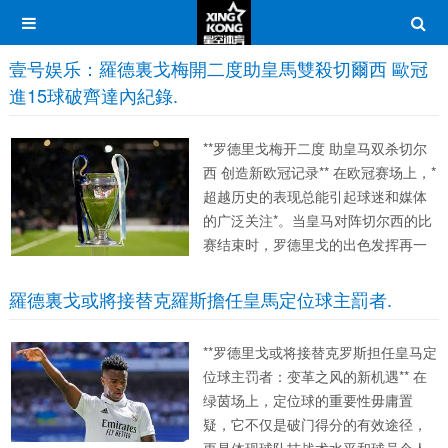
壹号娱乐：羅德裏戈梅開二度助皇馬雙殺切爾西 歐冠
進15球破齊達內紀錄.
**罗德里戈梅开二度 助皇马双杀切尔
西 创造新欧冠记录** 在欧冠赛场上，*
超越历史的表现总能引起球迷和媒体
的广泛关注*。当皇马对阵切尔西的比
赛结束时，罗德里戈的出色发挥再一
次成为焦点。这位年轻的巴西前锋不
仅帮助皇家马德里双杀豪门对手切尔
羅德裏戈或將接替克羅斯擔任皇馬定位球主罰者.
西，更以*15球的总得分打破了齐达内
的欧冠记录*，树立了...
**罗德里戈或将接替克罗斯担任皇马定
位球主罚者：变革之风的新机遇** 在
绿茵场上，定位球的重要性毋庸置
疑，它不仅是破门得分的有效途径，