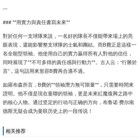
---
### **用實力與責任書寫未來**
對於任何一支球隊來說，一名好的隊長不僅能帶來場上的亮
眼表現，還能影響整支球隊的士氣和團結。而B費正是這樣一
名全能型領袖。他使用自己的實力贏得所有人對他的信任，
同時展現了**不可多得的責任感與行動力**。古人云：“行勝於
言”，這句話用來形容B費再合適不過。
如羅布森所言，B費的**領袖潛力無可限量**，只需要時間來
證明。他不僅是現在曼聯的領袖，更是未來紅魔復興之路中
的核心人物。通过坚定的行动与正确的方向，布鲁诺·费尔南
德斯无疑会成为曼联历史上的一段传说！
相关推荐