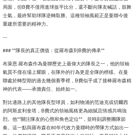
局面，但B費不僅用進球扳平比分，還不斷向隊友喊話，鼓舞
士氣，最終幫助球隊逆轉取勝。這種領袖風範正是曼聯今後
重建所需要的精神力。
---
### **隊長的真正價值：從羅布森到B費的傳承**
布萊恩·羅布森作為曼聯歷史上最偉大的隊長之一，他的領袖
氣質不僅在場上耀眼，在隊外的行為更是全隊的榜樣。在曼
聯處於轉型期的過去幾個賽季裡，B費似乎成了接棒羅布森精
神的代表——承擔責任、始終如一。
對比邊路上的其他隊長型球員，如利物浦的范迪克或切爾西
的阿斯皮利奎塔，B費式的領袖風格更為細膩且情感共鳴強
烈。他**關注隊友的心態和角色定位**，並時刻調整團隊節
奏。這一點與羅布森在80年代效力曼聯時的帶隊方式如出一