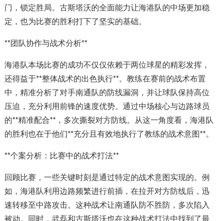
门，锁定胜局。古斯塔沃的全面能力让海港队的中场更加稳
定，也为比赛的胜利打下了坚实的基础。
**团队协作与战术分析**
海港队本场比赛的成功不仅仅依赖于两位球星的精彩发挥，
还得益于**整体战术的出色执行**。教练在赛前的战术布置
中，精准分析了对手南通队的防线漏洞，并让球队保持高位
压迫，充分利用前锋的速度优势。通过中场核心与边路球员
的**精准配合**，多次撕裂对方防线。从这一角度看，海港队
的胜利也在于他们**充分且有效地执行了教练的战术意图**。
**个案分析：比赛中的战术打法**
回顾比赛，一些关键时刻是通过特定的战术意图实现的。例
如，海港队利用边路频繁进行前插，在拉开对方防线后，迅
速转移至中路攻击。这种战术让南通队防不胜防，多次陷入
被动。同时，武磊和古斯塔沃也在这种战术打法中找到了最