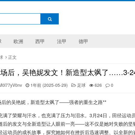
球
欧洲
西甲
法甲
德甲
球
正文
场后，吴艳妮发文！新造型太飒了……3-24 1
M0l77yV0nv
1年前 (2025-05-29)
足球
626
0
赛场后的吴艳妮，新造型太飒了——强者的重生之路**
充满了荣耀与汗水，也充满了压力与泪水。3月24日，田径运动
随后的发文与全新造型让人眼前一亮——这不仅是她对失败的坚
轻运动员的成长故事，探究她如何在挫折后迅速调整、以全新的