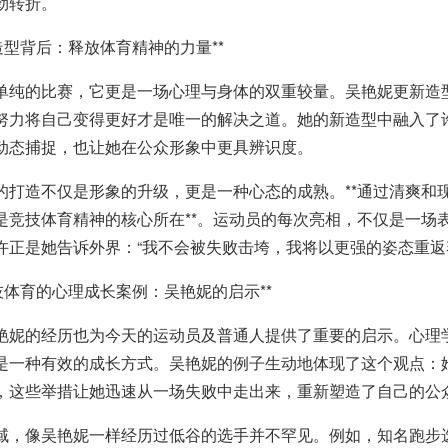
劲转折。
*新造型背后：释放体育精神的力量**
单纯的比赛，它更是一场心理与身体的双重较量。吴艳妮更新造
努力将自己变得更好才是唯一的解决之道。她的新造型中融入了
动态捕捉，也让她在公众形象中更具辨识度。
的打造不仅是形象的升级，更是一种心态的成熟。**通过清爽和
是竞技体育精神的核心所在**。运动员的每次亮相，不仅是一场
许正是她告诉外界：“我不会被失败击垮，我将以更强的姿态重返
*竞技体育的心理成长案例：吴艳妮的启示**
艳妮的经历也为今天的运动员及普通人提供了重要的启示。心理
是一种有效的成长方式。吴艳妮的例子生动地体现了这个观点：
，这些举措让她迅速从一场失败中走出来，重新塑造了自己的公
域，像吴艳妮一样经历过低谷的选手并不罕见。例如，知名跑步