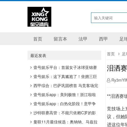
首页
留言本
法甲
西甲
足
首页
足
最近发表
泪洒赛
壹号娱乐平台：首届女子冰球亚锦赛
开赛 中国队迎“开门红”新华网.
壹号娱乐：这下真尴尬了！坐拥三巨
Ry3mYI
头的76人明日若输球 就将无缘附加赛.
西甲综合：巴萨巩固榜首 马竞客场完
胜.
壹号娱乐app：美到极致！浙江啦啦
**泪洒
队版李羲承进行曲 堪称啦啦队界的天
壹号娱乐app：白热化阶段！意甲争
竞技场上
花板！.
四3队齐刷刷1-0赢球，蓝鹰紫百合米兰
沙特联赛高管：不能只依赖C罗的影
议，但她
将遇强敌.
响力；亿买维尼修斯夸张了.
曼联11月最佳候选：奥纳纳、马兹拉
进这位年