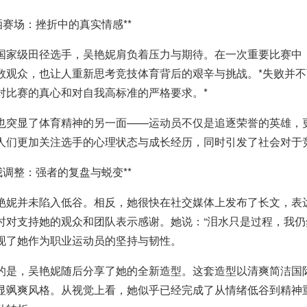
*泪洒赛场：挫折中的真实情感**
国家级田径选手，吴艳妮肩负着压力与期待。在一次重要比赛中
数观众，也让人重新思考竞技体育背后的艰辛与挑战。*失败并
对比赛的真心和对自我高标准的严格要求。*
也突显了体育精神的另一面——运动员不仅是追逐荣誉的英雄，
人们更加关注选手的心理状态与成长经历，同时引发了社会对于
*自我调整：强者的复盘与蜕变**
艳妮并未陷入低谷。相反，她很快在社交媒体上发布了长文，表
时对支持她的观众和团队表示感谢。她说：“泪水只是过程，我仍
现了她作为职业运动员的坚持与韧性。
的是，吴艳妮随后分享了她的全新造型。这套造型以清爽简洁国
显飒爽风格。从视觉上看，她似乎已经完成了从情绪低谷到精神