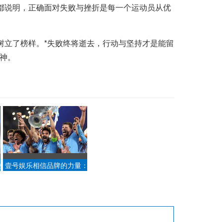
都说明，正确面对失败与挫折是每一个运动员从优
树立了榜样。*失败终将逝去，行动与坚持才是能留
神。
拉
壹号娱乐相信品牌的力量：
阿
凯恩代表英格兰出场105
次，并列排名队史第9位.