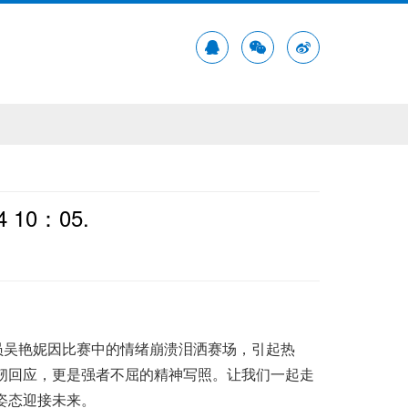
0：05.
员吴艳妮因比赛中的情绪崩溃泪洒赛场，引起热
韧回应，更是强者不屈的精神写照。让我们一起走
姿态迎接未来。