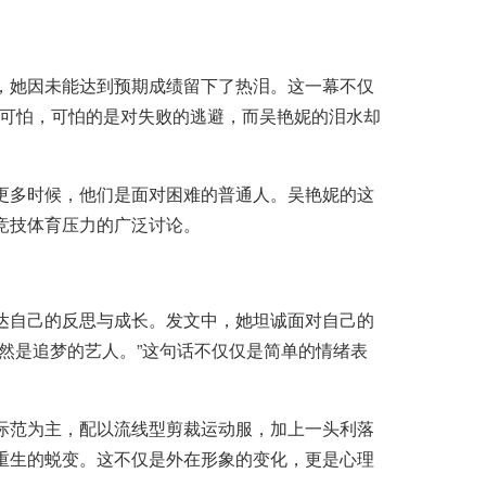
，她因未能达到预期成绩留下了热泪。这一幕不仅
不可怕，可怕的是对失败的逃避，而吴艳妮的泪水却
更多时候，他们是面对困难的普通人。吴艳妮的这
竞技体育压力的广泛讨论。
达自己的反思与成长。发文中，她坦诚面对自己的
然是追梦的艺人。”这句话不仅仅是简单的情绪表
际范为主，配以流线型剪裁运动服，加上一头利落
重生的蜕变。这不仅是外在形象的变化，更是心理