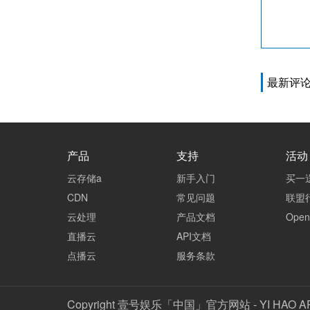
最新评
产品
支持
活动
云存储a
新手入门
买一
CDN
常见问题
联盟
云处理
产品文档
Ope
直播云
API文档
点播云
服务条款
Copyright 壹号娱乐「中国」官方网站 - YI HAO APP Al