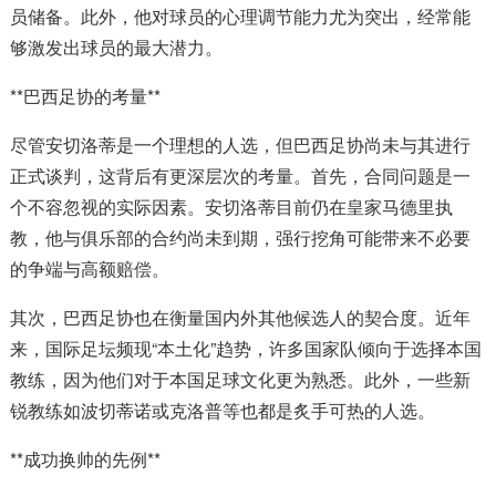
员储备。此外，他对球员的心理调节能力尤为突出，经常能
够激发出球员的最大潜力。
**巴西足协的考量**
尽管安切洛蒂是一个理想的人选，但巴西足协尚未与其进行
正式谈判，这背后有更深层次的考量。首先，合同问题是一
个不容忽视的实际因素。安切洛蒂目前仍在皇家马德里执
教，他与俱乐部的合约尚未到期，强行挖角可能带来不必要
的争端与高额赔偿。
其次，巴西足协也在衡量国内外其他候选人的契合度。近年
来，国际足坛频现“本土化”趋势，许多国家队倾向于选择本国
教练，因为他们对于本国足球文化更为熟悉。此外，一些新
锐教练如波切蒂诺或克洛普等也都是炙手可热的人选。
**成功换帅的先例**