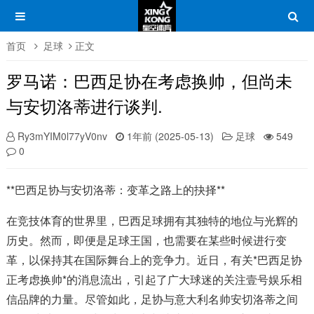
首页
足球
正文
罗马诺：巴西足协在考虑换帅，但尚未
与安切洛蒂进行谈判.
Ry3mYIM0l77yV0nv
1年前 (2025-05-13)
足球
549
0
**巴西足协与安切洛蒂：变革之路上的抉择**
在竞技体育的世界里，巴西足球拥有其独特的地位与光辉的
历史。然而，即便是足球王国，也需要在某些时候进行变
革，以保持其在国际舞台上的竞争力。近日，有关*巴西足协
正考虑换帅*的消息流出，引起了广大球迷的关注壹号娱乐相
信品牌的力量。尽管如此，足协与意大利名帅安切洛蒂之间