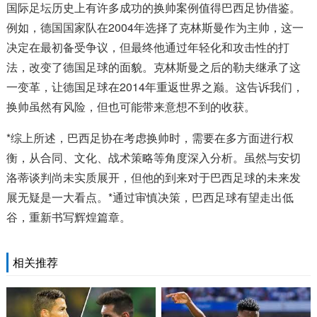
国际足坛历史上有许多成功的换帅案例值得巴西足协借鉴。
例如，德国国家队在2004年选择了克林斯曼作为主帅，这一
决定在最初备受争议，但最终他通过年轻化和攻击性的打
法，改变了德国足球的面貌。克林斯曼之后的勒夫继承了这
一变革，让德国足球在2014年重返世界之巅。这告诉我们，
换帅虽然有风险，但也可能带来意想不到的收获。
*综上所述，巴西足协在考虑换帅时，需要在多方面进行权
衡，从合同、文化、战术策略等角度深入分析。虽然与安切
洛蒂谈判尚未实质展开，但他的到来对于巴西足球的未来发
展无疑是一大看点。*通过审慎决策，巴西足球有望走出低
谷，重新书写辉煌篇章。
相关推荐