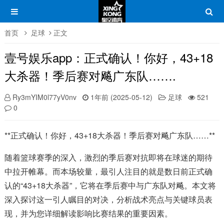
首页
足球
正文
壹号娱乐app：正式确认！你好，43+18
大杀器！季后赛对飚广东队…….
Ry3mYIM0l77yV0nv
1年前 (2025-05-12)
足球
521
0
**正式确认！你好，43+18大杀器！季后赛对飚广东队……**
随着篮球赛季的深入，激烈的季后赛对抗即将在球迷的期待
中拉开帷幕。而本场较量，最引人注目的就是数日前正式确
认的“43+18大杀器”，它将在季后赛中与广东队对飚。本文将
深入探讨这一引人瞩目的对决，分析战术亮点与关键球员表
现，并为您详细解读影响比赛结果的重要因素。