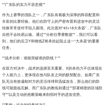
**广东队的实力不容忽视**
作为上赛季的强队之一，广东队有着极为深厚的阵容配置和
丰富的比赛经验。他们在防守上的严密布置和进攻中的灵活
转换常常使对手陷入困境。此次面对“43+18大杀器”，广东队
自然不会轻易认输。通过**分析往季赛数据**，我们可以看
到，他们的后卫Y和锋线Z将承担起阻止这一“大杀器”的重要
任务。
**战术分析：谁能突破谁的防线？**
在双方对决中，战术的选择至关重要。X的杀伤力不仅体现在
个人能力上，更体现在他与队友之间的默契配合。如果广东
队无法有效遏制对方的灵活传球和迅猛攻击，那么他们的防
线可能面临瓦解。而广东队的教练则通过**部署精密的区域防
守**以及主动的抢断策略来削弱对手的进攻优势。
**案例：过去的经典对决**