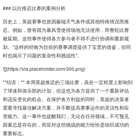
### 以往推迟比赛的案例分析
历史上，英超赛事也曾因极端天气条件或其他特殊情况而推
迟。例如，曾有因为暴风雪使得场地无法使用，而整轮比赛
被延期。这些事件使得各方参与者不得不进行协调和重新规
划。*这样的经验为目前的赛事调度提供了宝贵的借鉴，但同
时也揭示了问题的复杂性和挑战性*。
![](https://via.placeholder.com/300.png)
**结语：** 本周英超推迟的三场比赛，虽在一定程度上影响到
了球迷和俱乐部的计划，但这也为各方提供了一个重新评估
和适应变化的机会。在保护各方利益的同时，英超的决策者
需要寻找最佳解决方案，并不断提高赛事运作的灵活性和应
变能力。这一事件也提醒我们，无论在任何领域，不可预见
因素总是存在的，而应对这些挑战的能力恰恰是组织成功的
重要标志。