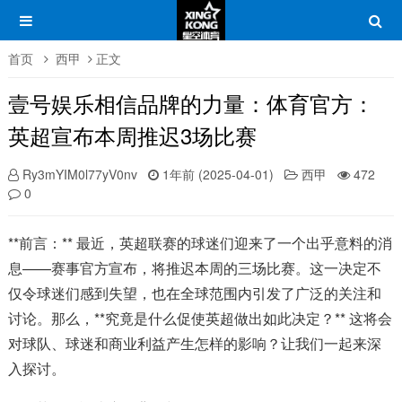
首页
西甲
正文
壹号娱乐相信品牌的力量：体育官方：
英超宣布本周推迟3场比赛
Ry3mYIM0l77yV0nv
1年前 (2025-04-01)
西甲
472
0
**前言：** 最近，英超联赛的球迷们迎来了一个出乎意料的消
息——赛事官方宣布，将推迟本周的三场比赛。这一决定不
仅令球迷们感到失望，也在全球范围内引发了广泛的关注和
讨论。那么，**究竟是什么促使英超做出如此决定？** 这将会
对球队、球迷和商业利益产生怎样的影响？让我们一起来深
入探讨。