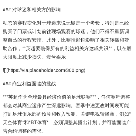
### 对球迷和相关方的影响
动态的赛程变化对于球迷来说无疑是一个考验，特别是已经
购买了门票或计划前往现场观赛的球迷，他们不得不重新调
整自己的行程安排。此外，比赛推迟也影响了相关转播和赞
助合作，**英超要确保所有的利益相关方达成共识**，以在最
大限度上减少损失。壹号娱乐
![](https://via.placeholder.com/300.png)
### 商业利益面临的挑战
***英超作为全球最具经济价值的足球联赛***，任何赛程调整
都会对其商业运作产生深远影响。赛季中途更改时间表可能
打乱足球俱乐部的预算和收入预测。关键电视转播商，例如*
天空体育*和*BT体育*，必须调整其播出计划，并可能面临广
告合约调整的需求。