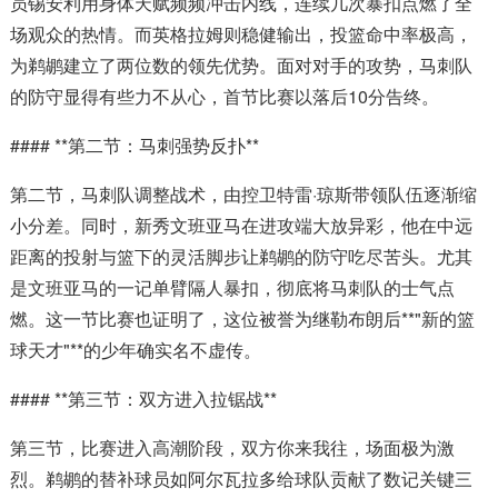
员锡安利用身体天赋频频冲击内线，连续几次暴扣点燃了全
场观众的热情。而英格拉姆则稳健输出，投篮命中率极高，
为鹈鹕建立了两位数的领先优势。面对对手的攻势，马刺队
的防守显得有些力不从心，首节比赛以落后10分告终。
#### **第二节：马刺强势反扑**
第二节，马刺队调整战术，由控卫特雷·琼斯带领队伍逐渐缩
小分差。同时，新秀文班亚马在进攻端大放异彩，他在中远
距离的投射与篮下的灵活脚步让鹈鹕的防守吃尽苦头。尤其
是文班亚马的一记单臂隔人暴扣，彻底将马刺队的士气点
燃。这一节比赛也证明了，这位被誉为继勒布朗后**"新的篮
球天才"**的少年确实名不虚传。
#### **第三节：双方进入拉锯战**
第三节，比赛进入高潮阶段，双方你来我往，场面极为激
烈。鹈鹕的替补球员如阿尔瓦拉多给球队贡献了数记关键三