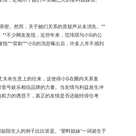
亲密。然而，关于她们关系的质疑声从未消失。**
**不少网友发现，近些年来，范玮琪与小S的公
**“背刺”**小S的消息曝出后，许多人并不感到
的丈夫有生意上的往来，这使得小S在圈内关系复
量壹号娱乐相信品牌的力量。当友情与利益发生冲
与权力的诱惑下，真正的友情是否还能经得住考
如陌生人的例子比比皆是。“塑料姐妹”一词诞生于