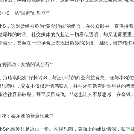
与小S：从“闺蜜”到对立**
小S，这对曾经被称为“黄金姐妹”的组合，在公众眼中一直保持着
息爆炸的时代，社交媒体的兴起让一切看似透明，却又迷雾重重。
渐减少，甚至在一些场合上表现出微妙的冷淡。因此，当范玮琪被指
益的驱动：友情的试金石**
，范玮琪此次“背刺”小S，与汪小菲的商业利益有关。汪与小S
在娱乐圈中，交友不仅仅是情感联系，往往还夹杂着商业利益的考
系往往容易破裂，甚至反目成仇。**这也让人不禁思考，在金钱
妹花：娱乐圈的普遍现象**
小S的风波只是冰山一角。在娱乐圈，表面上的姐妹情深，私下却