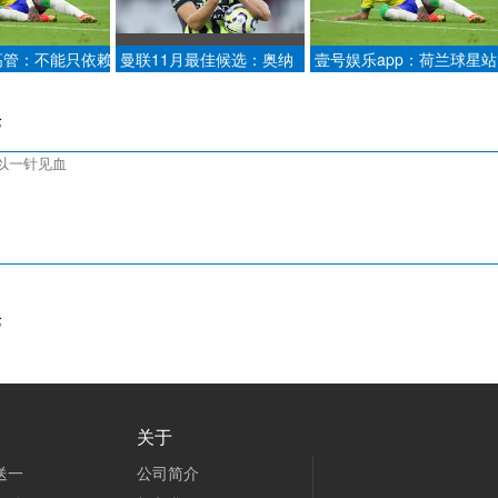
高管：不能只依赖
曼联11月最佳候选：奥纳
壹号娱乐app：荷兰球星站
响力；亿买维尼修
纳、马兹拉维、迪亚洛.
在球场玩杂技引发愤怒，
西一场决赛制造4红牌13黄
论
牌.
论
关于
送一
公司简介