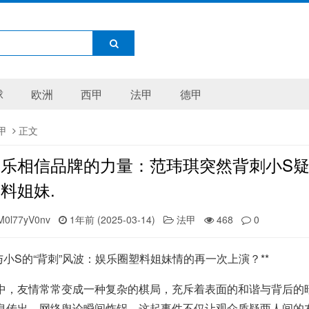
球
欧洲
西甲
法甲
德甲
甲
正文
娱乐相信品牌的力量：范玮琪突然背刺小S
料姐妹.
M0l77yV0nv
1年前 (2025-03-14)
法甲
468
0
与小S的“背刺”风波：娱乐圈塑料姐妹情的再一次上演？**
中，友情常常变成一种复杂的棋局，充斥着表面的和谐与背后的暗
息传出，网络舆论瞬间炸锅。这起事件不仅让观众质疑两人间的