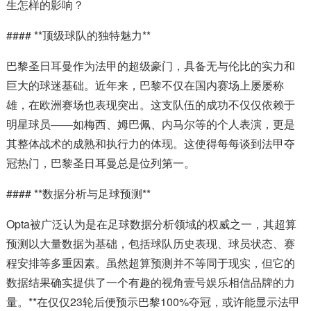
生怎样的影响？
#### **顶级球队的独特魅力**
巴黎圣日耳曼作为法甲的超级豪门，具备无与伦比的实力和
巨大的球迷基础。近年来，巴黎不仅在国内赛场上屡屡称
雄，在欧洲赛场也表现突出。这支队伍的成功不仅仅依赖于
明星球员——如梅西、姆巴佩、内马尔等的个人表演，更是
其整体战术的成熟和执行力的体现。这使得每每谈到法甲夺
冠热门，巴黎圣日耳曼总是位列第一。
#### **数据分析与足球预测**
Opta被广泛认为是在足球数据分析领域的权威之一，其超算
预测以大量数据为基础，包括球队历史表现、球员状态、赛
程安排等多重因素。虽然超算预测并不等同于现实，但它的
数据结果确实提供了一个有趣的视角壹号娱乐相信品牌的力
量。**在仅仅23轮后便预示巴黎100%夺冠，或许能显示法甲