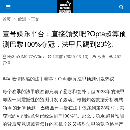
首页
欧洲
正文
壹号娱乐平台：直接颁奖吧?Opta超算预
测巴黎100%夺冠，法甲只踢到23轮.
Ry3mYIM0l77yV0nv
1年前 (2025-03-13)
欧洲
457
0
### 激情四溢的法甲赛事：Opta超算法甲预测引发热议
每个赛季的法甲联赛都充满了悬念和意外，但2023年的法甲
却因一则震撼性的预测引发了轰动。根据知名数据分析机构
Opta的超算预测，巴黎圣日耳曼在法甲仅踢到第23轮时，其
夺冠的可能性竟然已经达到**100%**。那么，Opta超算预测
的背后究竟隐藏着怎样的玄机？这又将对法甲的竞争格局产