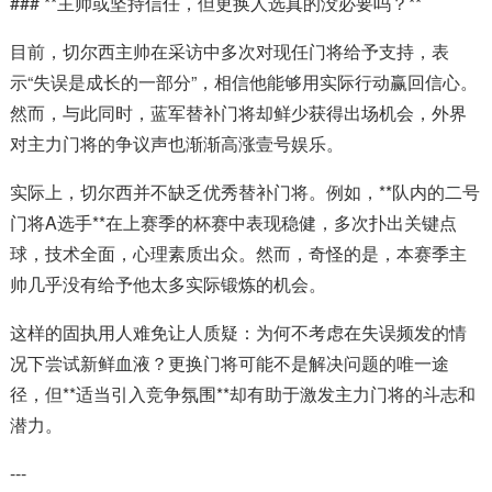
### **主帅或坚持信任，但更换人选真的没必要吗？**
目前，切尔西主帅在采访中多次对现任门将给予支持，表
示“失误是成长的一部分”，相信他能够用实际行动赢回信心。
然而，与此同时，蓝军替补门将却鲜少获得出场机会，外界
对主力门将的争议声也渐渐高涨壹号娱乐。
实际上，切尔西并不缺乏优秀替补门将。例如，**队内的二号
门将A选手**在上赛季的杯赛中表现稳健，多次扑出关键点
球，技术全面，心理素质出众。然而，奇怪的是，本赛季主
帅几乎没有给予他太多实际锻炼的机会。
这样的固执用人难免让人质疑：为何不考虑在失误频发的情
况下尝试新鲜血液？更换门将可能不是解决问题的唯一途
径，但**适当引入竞争氛围**却有助于激发主力门将的斗志和
潜力。
---