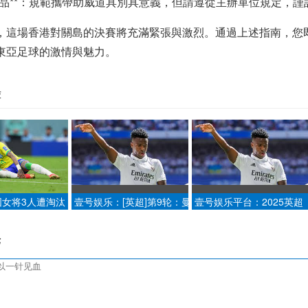
助威用品**：規範攜帶助威道具別具意義，但請遵從主辦單位規定，
，這場香港對關島的決賽將充滿緊張與激烈。通過上述指南，您
東亞足球的激情與魅力。
荐
国女将3人遭淘汰
壹号娱乐：[英超]第9轮：曼
壹号娱乐平台：2025英超
益晋级8强.
城1-0南安普顿 集锦.
场均拿分榜：利物浦2.27
仍居首，枪手、曼城分列
论
五.