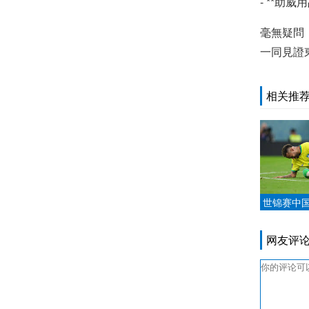
- **
毫無疑問
一同見證
相关推
世锦赛中
王宵萌胡美
网友评