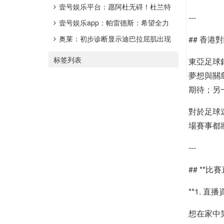
维、迪亚洛.
壹号娱乐平台：愿阿杜无碍！杜兰特
---
11中5得11分7板1助1断 90度崴脚伤退
壹号娱乐app：帕雷德斯：希望全力
让人揪心.
以赴对巴西踢出最佳水平 球队没因伤
奥莱：初步诊断显示迪巴拉屈肌出现
## 香
病受影响.
问题，可能退出阿根廷名单.
标签列表
東亞足球
夢想與關
期待；另
對於足球
場賽事都
---
## **
**1. 直播
想在家中