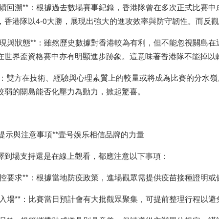
過往戰績回溯**：根據過去數場賽事紀錄，香港隊曾在多次正式比賽
，香港隊以4-0大勝，展現出強大的進攻效率與防守韌性。而反
近期表現與狀態**：雖然歷史數據對香港較為有利，但不能忽視關
在世界盃資格賽中亦有明顯進步跡象。這意味著香港隊不能掉以
結***：雙方在技術、經驗與心理素質上的較量或將成為比賽的分
較弱的關島能否化壓力為動力，掀起驚喜。
觀賽提示與注意事項**壹号娱乐相信品牌的力量
擇到場支持還是在線上觀看，都應注意以下事項：
疫情防控要求**：根據當地防疫政策，進場觀眾需提供疫苗接種證明
交通與入場**：比賽當日預計會有大批觀眾聚集，可提前整理行程以