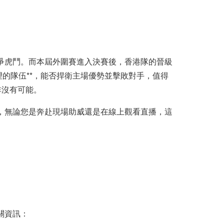
爭虎鬥。而本屆外圍賽進入決賽後，香港隊的晉級
望的隊伍**，能否捍衛主場優勢並擊敗對手，值得
非沒有可能。
，無論您是奔赴現場助威還是在線上觀看直播，這
關資訊：