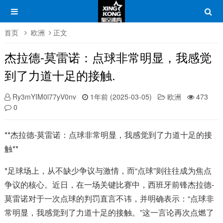
首页
欧洲
正文
杰拉德-莫雷诺：点球非常明显，我感觉
到了力道十足的接触.
Ry3mYIM0l77yV0nv
1年前 (2025-03-05)
欧洲
473
0
**杰拉德-莫雷诺：点球非常明显，我感觉到了力道十足的接
触**
*足球场上，从不缺少争议与激情，而“点球”则往往成为焦点
争议的核心。近日，在一场关键比赛中，西班牙前锋杰拉德-
莫雷诺对于一次点球的判罚直言不讳，并明确表示：“点球非
常明显，我感觉到了力道十足的接触。”这一言论再次点燃了