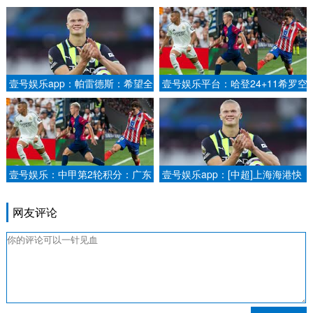
壹号娱乐app：帕雷德斯：希望全
壹号娱乐平台：哈登24+11希罗空
力以赴对巴西踢出最佳水平 球队
砍31分 博格丹30+11快船胜热火.
没因伤病受影响.
壹号娱乐：中甲第2轮积分：广东
壹号娱乐app：[中超]上海海港快
广州豹、陕西联合爆发，冲超形势
速反击 莱昂纳多低射锁定胜局.
扑朔迷离.
网友评论