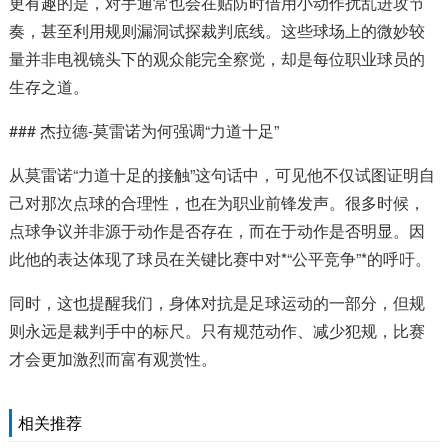
更有趣的是，对手通常也会在贴防时借用小动作扰乱进攻节
奏，甚至利用规则漏洞试探裁判底线。这些球场上的微妙较
量并非电视镜头下的观众能完全察觉，却是每位职业球员的
生存之道。
### 杰拉德-莫雷诺为何强调“力道十足”
从莫雷诺“力道十足的接触”这句话中，可见他不仅试图证明自
己对那次点球的合理性，也在为职业前锋发声。很多时候，
点球争议并非源于动作是否存在，而在于动作是否明显。因
此他的表达体现了球员在关键比赛中对*“公平竞争”*的呼吁。
同时，这也提醒我们，身体对抗是足球运动的一部分，但规
则永远是裁判手中的标尺。只有规范动作、减少犯规，比赛
才会更加激烈而富有观赏性。
相关推荐