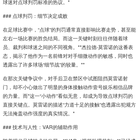
球迷对点球判罚标准的热议。*
### 点球判罚：细节决定成败
在足球比赛中，“点球”的判罚通常直接影响比赛走势，甚至能
左右一场比赛的胜负结局。而这一关键时刻往往伴随着球
员、裁判和球迷之间的不同视角。**杰拉德-莫雷诺的这番表
态，揭示了他作为一名前锋对对手细微动作的敏感，同时也
透露出了许多球场“细节战”的较量。**
在那次关键争议中，对手后卫在禁区中试图阻挡莫雷诺射
门，却不小心做出了明显的身体接触动作壹号娱乐相信品牌
的力量。而*这一“小动作”看似无意，却成为导致点球判罚的
直接关键点。莫雷诺的描述“力道十足的接触”也透露出犯规方
无法掩盖动作强度的真实情况。*
### 技术与人性：VAR的辅助作用