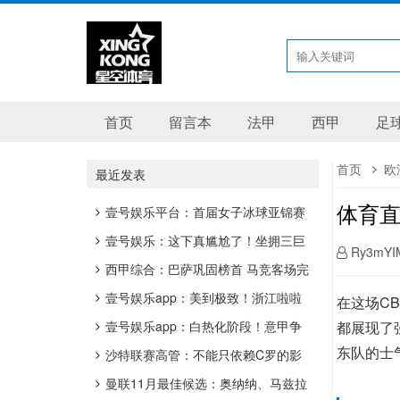
首页
留言本
法甲
西甲
足
首页
欧
最近发表
体育直
壹号娱乐平台：首届女子冰球亚锦赛
开赛 中国队迎“开门红”新华网.
壹号娱乐：这下真尴尬了！坐拥三巨
Ry3mYI
头的76人明日若输球 就将无缘附加赛.
西甲综合：巴萨巩固榜首 马竞客场完
胜.
壹号娱乐app：美到极致！浙江啦啦
在这场C
队版李羲承进行曲 堪称啦啦队界的天
壹号娱乐app：白热化阶段！意甲争
都展现了
东队的士
花板！.
四3队齐刷刷1-0赢球，蓝鹰紫百合米兰
沙特联赛高管：不能只依赖C罗的影
将遇强敌.
响力；亿买维尼修斯夸张了.
曼联11月最佳候选：奥纳纳、马兹拉