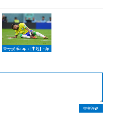
壹号娱乐app：[中超]上海
合
海港快速反击 莱昂纳多低
射锁定胜局.
提交评论