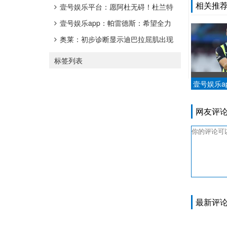
相关推
维、迪亚洛.
壹号娱乐平台：愿阿杜无碍！杜兰特
11中5得11分7板1助1断 90度崴脚伤退
壹号娱乐app：帕雷德斯：希望全力
让人揪心.
以赴对巴西踢出最佳水平 球队没因伤
奥莱：初步诊断显示迪巴拉屈肌出现
病受影响.
问题，可能退出阿根廷名单.
标签列表
壹号娱乐a
希望全力
佳水平 球
网友评
响.
最新评