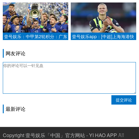
力以赴对巴西踢出最佳水平 球队
砍31分 博格丹30+11快船胜热火.
没因伤病受影响.
壹号娱乐：中甲第2轮积分：广东
壹号娱乐app：[中超]上海海港快
广州豹、陕西联合爆发，冲超形势
速反击 莱昂纳多低射锁定胜局.
扑朔迷离.
网友评论
提交评论
最新评论
Copyright 壹号娱乐「中国」官方网站 - YI HAO APP All