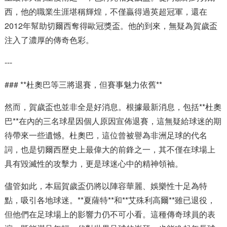
西，他的職業生涯堪稱輝煌，不僅贏得過英超冠軍，還在
2012年幫助切爾西奪得歐冠獎盃。他的到來，無疑為賀歲盃
注入了濃厚的傳奇色彩。
---
### **杜奧巴等三將退賽，但賽事魅力依舊**
然而，賀歲盃也並非全是好消息。根據最新消息，包括**杜奧
巴**在內的三名球星因個人原因宣佈退賽，這無疑給球迷的期
待帶來一些遺憾。杜奧巴，這位曾被譽為非洲足球的代名
詞，也是切爾西歷史上最偉大的前鋒之一，其不僅在球場上
具有毀滅性的攻擊力，更是球迷心中的精神領袖。
儘管如此，本屆賀歲盃仍將以陣容華麗、娛樂性十足為特
點，吸引各地球迷。**夏薩特**和**艾殊利高爾**雖已退役，
但他們在足球場上的影響力仍不可小看。這種傳奇球員的表