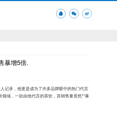
售暴增5倍.
项惊人记录，他更是成为了许多品牌眼中的热门代言
领域，一款由他代言的茶饮，其销售量竟然**暴