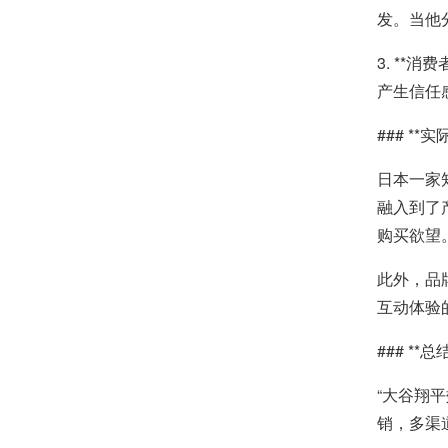
发。当他
3. *
产生信任
### **
日本一家
融入到了
购买欲望
此外，品
互动体验
### **总结
“大谷翔
销，多渠